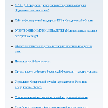
МАУ ДО Городской Дворец творчества детей и молодежи
"Одаренность и технологии"
Сайт информационной поддержки ЕГЭ в Свердловской области
ЭЛЕКТРОННЫЙ МУНИЦИПАЛИТЕТ (Муниципальные услуги в
электронном виде)
Областная комиссия по делам несовершеннолетних и защите их
прав
Портал детской безопасности
Органы власти субъектов Российской Федерации - навстречу людям
Управления Федеральной службы наркоконтроля России по
Свердловской области
Уполномоченный по правам ребенка Свердловской области
Служба психологической поддержки детей, подростков и их