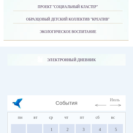
ПРОЕКТ "СОЦИАЛЬНЫЙ КЛАСТЕР"
ОБРАЗЦОВЫЙ ДЕТСКИЙ КОЛЛЕКТИВ "КРЕАТИВ"
ЭКОЛОГИЧЕСКОЕ ВОСПИТАНИЕ
ЭЛЕКТРОННЫЙ ДНЕВНИК
Июль
События
пн
вт
ср
чт
пт
сб
вс
1
2
3
4
5